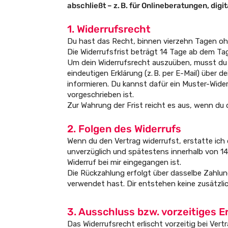
abschließt – z. B. für Onlineberatungen, digi
1. Widerrufsrecht
Du hast das Recht, binnen vierzehn Tagen oh
Die Widerrufsfrist beträgt 14 Tage ab dem Ta
Um dein Widerrufsrecht auszuüben, musst du
eindeutigen Erklärung (z. B. per E-Mail) über 
informieren. Du kannst dafür ein Muster-Wide
vorgeschrieben ist.
Zur Wahrung der Frist reicht es aus, wenn du 
2. Folgen des Widerrufs
Wenn du den Vertrag widerrufst, erstatte ich d
unverzüglich und spätestens innerhalb von 1
Widerruf bei mir eingegangen ist.
Die Rückzahlung erfolgt über dasselbe Zahlun
verwendet hast. Dir entstehen keine zusätzli
3. Ausschluss bzw. vorzeitiges 
Das Widerrufsrecht erlischt vorzeitig bei Vert